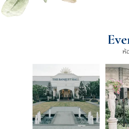
Eve
ห้