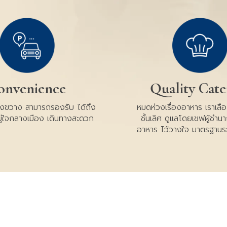
onvenience
Quality Cate
างขวาง สามารถรองรับ ได้ถึง
หมดห่วงเรื่องอาหาร เราเลือก
ู่ใจกลางเมือง เดินทางสะดวก
ชั้นเลิศ ดูแลโดยเชฟผู้ชำ
อาหาร ไว้วางใจ มาตรฐานร