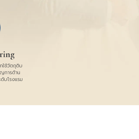
ring
ใช้วัตถุดิบ
นาญการด้าน
ะดับโรงแรม