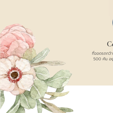
C
ที่จอดรถกว้
500 คัน อย