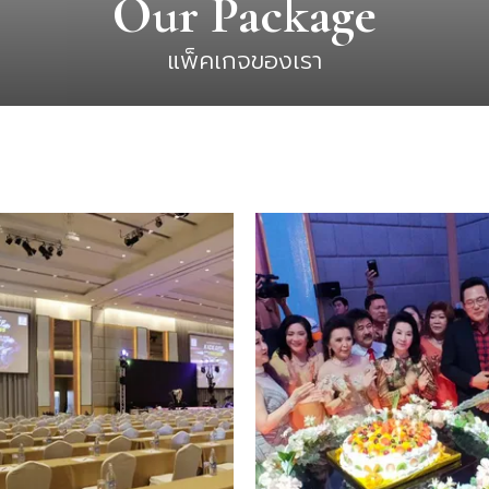
Our Package
แพ็คเกจของเรา