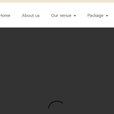
Home
About us
Our venue
Package